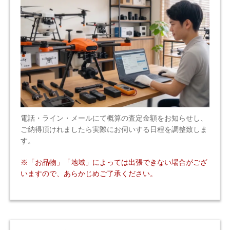
電話・ライン・メールにて概算の査定金額をお知らせし、
ご納得頂けれましたら実際にお伺いする日程を調整致しま
す。
※「お品物」「地域」によっては出張できない場合がござ
いますので、あらかじめご了承ください。