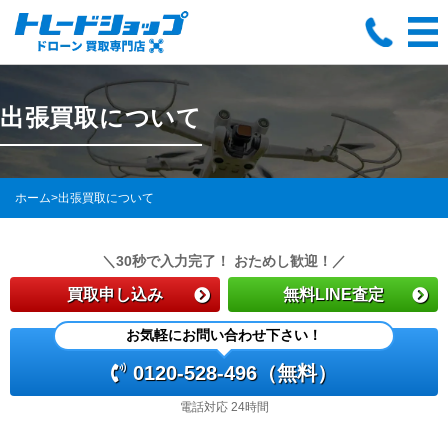
出張買取について
ホーム
>
出張買取について
＼30秒で入力完了！ おためし歓迎！／
買取申し込み
無料LINE査定
お気軽にお問い合わせ下さい！
0120-528-496（無料）
電話対応 24時間