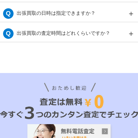
＋
Q
出張買取の日時は指定できますか？
＋
Q
出張買取の査定時間はどれくらいですか？