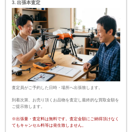
3. 出張本査定
査定員がご予約した日時・場所へ出張致します。
到着次第、お売り頂くお品物を査定し最終的な買取金額を
ご提示致します。
※出張量・査定料は無料です。査定金額にご納得頂けなく
てもキャンセル料等は発生致しません。