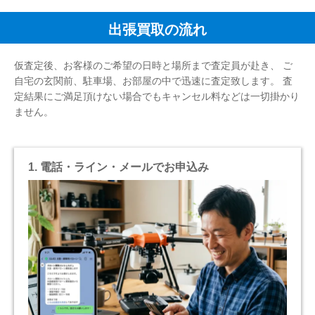
出張買取の流れ
仮査定後、お客様のご希望の日時と場所まで査定員が赴き、 ご
自宅の玄関前、駐車場、お部屋の中で迅速に査定致します。 査
定結果にご満足頂けない場合でもキャンセル料などは一切掛かり
ません。
1. 電話・ライン・メールでお申込み