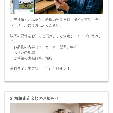
お売り頂くお品物とご希望の出張日時・場所を電話・ライ
ン・メールにてお伝えください。
以下の要件をお知らせ頂けますと査定がスムーズに進みま
す。
・お品物の内容（メーカー名、型番、年式）
・お住いの地域
・ご希望の出張日時、場所
無料ライン査定は
こちら
から行えます。
2. 概算査定金額のお知らせ